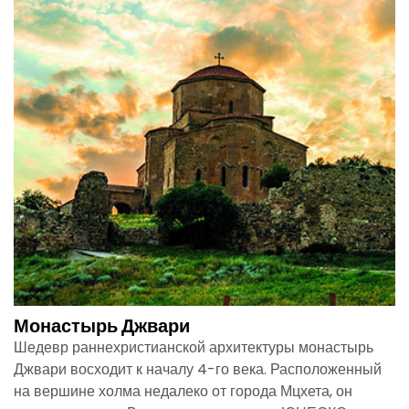
Монастырь Джвари
Шедевр раннехристианской архитектуры монастырь
Джвари восходит к началу 4-го века. Расположенный
на вершине холма недалеко от города Мцхета, он