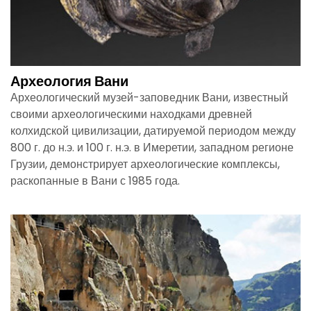
Археология Вани
Археологический музей-заповедник Вани, известный
своими археологическими находками древней
колхидской цивилизации, датируемой периодом между
800 г. до н.э. и 100 г. н.э. в Имеретии, западном регионе
Грузии, демонстрирует археологические комплексы,
раскопанные в Вани с 1985 года.