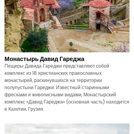
Монастырь Давид Гареджа
Пещеры Давида Гареджи представляют собой
комплекс из 18 христианских православных
монастырей, раскинувшихся на территории
полупустыни Гареджи. Известный старинными
фресками и живописными видами, Монастырский
комплекс «Давид Гареджа» (основная часть) находится
в Кахетии, Грузия.