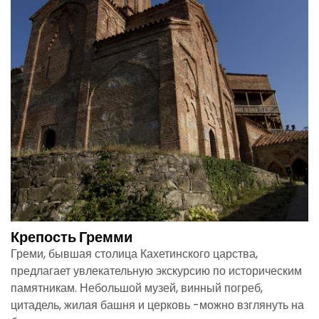
Крепость Гремми
Греми, бывшая столица Кахетинского царства,
предлагает увлекательную экскурсию по историческим
памятникам. Небольшой музей, винный погреб,
цитадель, жилая башня и церковь -можно взглянуть на