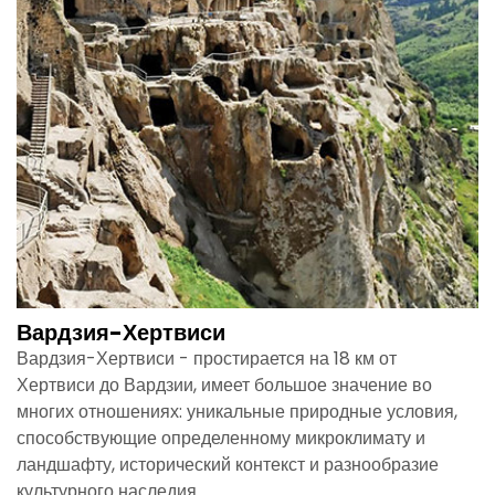
Вардзия-Хертвиси
Вардзия-Хертвиси - простирается на 18 км от
Хертвиси до Вардзии, имеет большое значение во
многих отношениях: уникальные природные условия,
способствующие определенному микроклимату и
ландшафту, исторический контекст и разнообразие
культурного наследия.