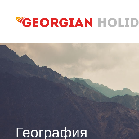
География