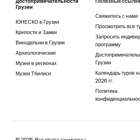
Достопримечательности
Полезные ссылк
Грузии
Свяжитесь с нами
ЮНЕСКО в Грузии
Просмотреть все т
Крепости и Замки
Запросить индиви
Винодельни в Грузии
программу
Археологические
Достопримечатель
Грузии
Музеи в регионах
Календарь туров н
Музеи Тбилиси
2026 гг.
Политика
конфиденциальнос
© 2026. Все права защищены