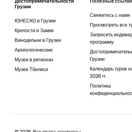
Достопримечательности
Полезные ссылк
Грузии
Свяжитесь с нами
ЮНЕСКО в Грузии
Просмотреть все т
Крепости и Замки
Запросить индиви
Винодельни в Грузии
программу
Археологические
Достопримечатель
Грузии
Музеи в регионах
Календарь туров н
Музеи Тбилиси
2026 гг.
Политика
конфиденциальнос
© 2026. Все права защищены