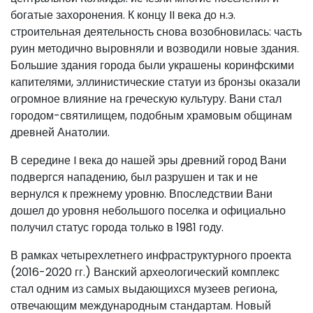
богатые захоронения. К концу II века до н.э.
строительная деятельность снова возобновилась: часть
руин методично выровняли и возводили новые здания.
Большие здания города были украшены коринфскими
капителями, эллинистические статуи из бронзы оказали
огромное влияние на греческую культуру. Вани стал
городом-святилищем, подобным храмовым общинам
древней Анатолии.
В середине I века до нашей эры древний город Вани
подвергся нападению, был разрушен и так и не
вернулся к прежнему уровню. Впоследствии Вани
дошел до уровня небольшого поселка и официально
получил статус города только в 1981 году.
В рамках четырехлетнего инфраструктурного проекта
(2016-2020 гг.) Ванский археологический комплекс
стал одним из самых выдающихся музеев региона,
отвечающим международным стандартам. Новый