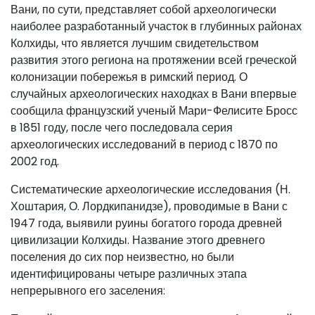
Вани, по сути, представляет собой археологически
наиболее разработанный участок в глубинных районах
Колхиды, что является лучшим свидетельством
развития этого региона на протяжении всей греческой
колонизации побережья в римский период. О
случайных археологических находках в Вани впервые
сообщила французский ученый Мари-Фелисите Бросс
в 1851 году, после чего последовала серия
археологических исследований в период с 1870 по
2002 год.
Систематические археологические исследования (Н.
Хоштария, О. Лордкипанидзе), проводимые в Вани с
1947 года, выявили руины богатого города древней
цивилизации Колхиды. Название этого древнего
поселения до сих пор неизвестно, но были
идентифицированы четыре различных этапа
непрерывного его заселения: