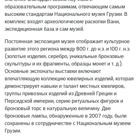
образовательным программам, отвечающим самым
высоким стандартам Национального музея Грузии. В
комплекс входят археологические раскопки Вани,
экспедиционная база и сам музей.
Постоянная экспозиция музея отображает культурное
развитие этого региона между 800 г. до н.э. и 100 г. н.э.
(золотые изделия, серебро, уникальные бронзовые
скульптуры и их фрагменты, образцы монет и т. д.).
Основные экспонаты выставки включают
впечатляющую коллекцию ювелирных изделий, которая
демонстрирует навыки и талант местных ювелиров,
группы привозных изделий из Древней Греции и
Персидской империи, серию ритуальных фигурок и
бронзовый торс в натуральную величину. Две
бронзовые лампы, обнаруженные в 2007 году, были
сохранены в сотрудничестве с Национальным музеем
Грузии.