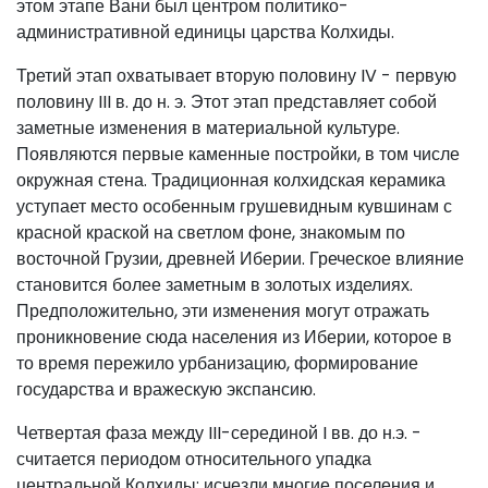
этом этапе Вани был центром политико-
административной единицы царства Колхиды.
Третий этап охватывает вторую половину IV - первую
половину III в. до н. э. Этот этап представляет собой
заметные изменения в материальной культуре.
Появляются первые каменные постройки, в том числе
окружная стена. Традиционная колхидская керамика
уступает место особенным грушевидным кувшинам с
красной краской на светлом фоне, знакомым по
восточной Грузии, древней Иберии. Греческое влияние
становится более заметным в золотых изделиях.
Предположительно, эти изменения могут отражать
проникновение сюда населения из Иберии, которое в
то время пережило урбанизацию, формирование
государства и вражескую экспансию.
Четвертая фаза между III-серединой I вв. до н.э. -
считается периодом относительного упадка
центральной Колхиды: исчезли многие поселения и