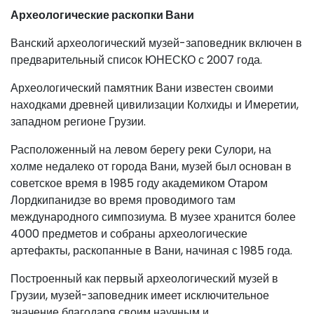
Археологические раскопки Вани
Ванский археологический музей-заповедник включен в
предварительный список ЮНЕСКО с 2007 года.
Археологический памятник Вани известен своими
находками древней цивилизации Колхиды и Имеретии,
западном регионе Грузии.
Расположенный на левом берегу реки Сулори, на
холме недалеко от города Вани, музей был основан в
советское время в 1985 году академиком Отаром
Лордкипанидзе во время проводимого там
международного симпозиума. В музее хранится более
4000 предметов и собраны археологические
артефакты, раскопанные в Вани, начиная с 1985 года.
Построенный как первый археологический музей в
Грузии, музей-заповедник имеет исключительное
значение благодаря своим научным и