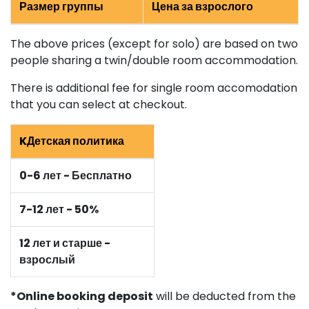
Размер группы
Цена за взрослого
The above prices (except for solo) are based on two
people sharing a twin/double room accommodation.
There is additional fee for single room accomodation
that you can select at checkout.
KДетская политика
0-6 лет - Бесплатно
7-12 лет - 50%
12 лет и старше -
взрослый
*Online booking deposit
will be deducted from the