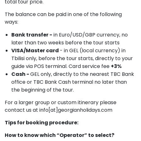
total tour price.
The balance can be paid in one of the following
ways:
Bank transfer -
in Euro/USD/GBP currency, no
later than two weeks before the tour starts
VISA/Master card
- in GEL (local currency) in
Tbilisi only, before the tour starts, directly to your
guide via POS terminal. Card service fee
+3%
Cash -
GEL only, directly to the nearest TBC Bank
office or TBC Bank Cash terminal no later than
the beginning of the tour.
For a larger group or custom itinerary please
contact us at info[at]georgianholidays.com
Tips for booking procedure:
How to know which “Operator” to select?