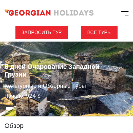
ЗАПРОСИТЬ ТУР
ВСЕ ТУРЫ
8 дней Очарование Западной
Грузии
Культурные и Обзорные Туры
Начало: 924 $
Обзор