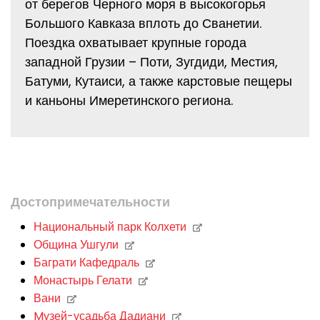
от берегов Черного моря в высокогорья
Большого Кавказа вплоть до Сванетии.
Поездка охватывает крупные города
западной Грузии – Поти, Зугдиди, Местия,
Батуми, Кутаиси, а также карстовые пещеры
и каньоны Имеретинского региона.
Достопримечательности
Национальный парк Колхети
Община Ушгули
Баграти Кафедраль
Монастырь Гелати
Вани
Mузей-усадьба Дадиани