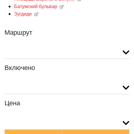
Батумский бульвар
Зугдиди
Маршрут
Включено
Цена