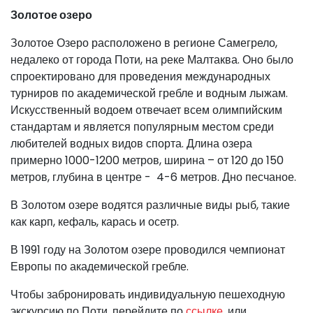
Золотое озеро
Золотое Озеро расположено в регионе Самегрело,
недалеко от города Поти, на реке Малтаква. Оно было
спроектировано для проведения международных
турниров по академической гребле и водным лыжам.
Искусственный водоем отвечает всем олимпийским
стандартам и является популярным местом среди
любителей водных видов спорта. Длина озера
примерно 1000-1200 метров, ширина – от 120 до 150
метров, глубина в центре - 4-6 метров. Дно песчаное.
В Золотом озере водятся различные виды рыб, такие
как карп, кефаль, карась и осетр.
В 1991 году на Золотом озере проводился чемпионат
Европы по академической гребле.
Чтобы забронировать индивидуальную пешеходную
экскурсию по Поти, перейдите по
ссылке
, или