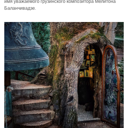
имя уважаемого грузинского композитора Мелитона
Баланчивадзе.