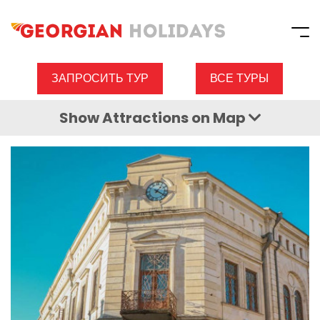
ЗАПРОСИТЬ ТУР
ВСЕ ТУРЫ
Show
Attractions
on Map