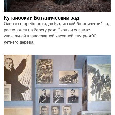
Кутаисский Ботанический сад
Один из старейших садов Кутаисский ботанический сад
расположен на берегу реки Риони и славится
уникальной православной часовней внутри 400-
летнего дерева.