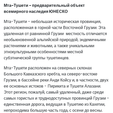
Мта-Тушети - предварительный объект
всемирного наследия ЮНЕСКО
Мта-Тушети - небольшая историческая провинция,
расположенная в горной части Восточной Грузии. Эта
удаленная от равнинной Грузии местность отличается
необыкновенной альпийской природой, эндемичными
растениями и животными, а также уникальными
этнокультурными особенностями местной
субэтнической группы тушетинцев.
Мта-Тушети расположен на северных склонах
Большого Кавказского хребта, на северо-востоке
Грузии, в бассейне реки Анди Койсу и, в частности, двух
ее основных истоков - Пирикита и Тушети Алазани.
Этот регион, пожалуй, самый удаленный, даже среди
самых гористых и труднодоступных провинций Грузии -
единственная дорога, ведущая в Тушетию из Кахетии,
непроходима большую часть года, с осени до весны.