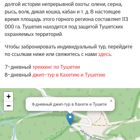
долгой истории непрерывной охоты: олени, серна,
рысь, волк, дикая кошка, кабан и т. д. В настоящее
время площадь этого горного региона составляет 113
000 га. Тушетия находится под защитой Тушетских
охраняемых территорий.
Чтобы забронировать индивидуальный тур, перейдите
по ссылкам ниже или свяжитесь с нами
здесь
.
7-дневный
треккинг по Тушетии
8-дневный
джип-тур в Кахетию и Тушетию
+
×
8-дневный джип-тур в Кахети и Тушети
−