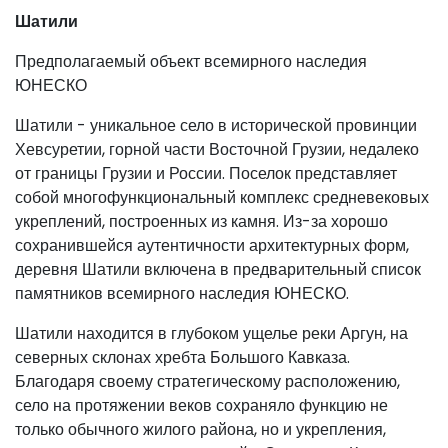
Шатили
Предполагаемый объект всемирного наследия
ЮНЕСКО
Шатили - уникальное село в исторической провинции
Хевсуретии, горной части Восточной Грузии, недалеко
от границы Грузии и России. Поселок представляет
собой многофункциональный комплекс средневековых
укреплений, построенных из камня. Из-за хорошо
сохранившейся аутентичности архитектурных форм,
деревня Шатили включена в предварительный список
памятников всемирного наследия ЮНЕСКО.
Шатили находится в глубоком ущелье реки Аргун, на
северных склонах хребта Большого Кавказа.
Благодаря своему стратегическому расположению,
село на протяжении веков сохраняло функцию не
только обычного жилого района, но и укрепления,