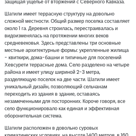
защищая ущелье от вторжений с Северного Кавказа.
Шатили имеет террасную структуру на довольно
сложной местности. Общий размер поселка составляет
около 1 га. Деревня строилась, перестраивалась и
видоизменялась на протяжении многих веков
средневековья. Здесь представлены три основные
местные архитектурные формы: укрепленные жилища
- квиткири, дома-башни и типичные для поселений
Хевсурети террасные дома. Село разделено на четыре
района и имеет улицу шириной 2-3 метра,
разделяющую поселок на две части. Шатили имеет
уникальный дизайн, позволяющий сельчанам
переходить из здания в здание, оставаясь
незамеченными для посторонних. Короче говоря, все
село функционировало как единая и эффективная
оборонительная система.
Шатили расположен в довольно суровых
климатических условиях, на высоте 1400 метров, в 160