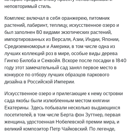
неповторимый стиль.
Комплекс включал в себя оранжерею, питомник
растений, лабиринт, теплицу, искусственное озеро и
был заполнен 80 видами экзотических растений,
импортированных из Версаля, Азии, Индии, Японии,
Средиземноморья и Америки, в том числе одна из
лучших коллекций роз в мире, особые виды дерева
Гингко Билоба и Секвойя. Вскоре после посадки в 1840
году этот замечательный сад занял первое место в
конкурсе по отбору лучших образцов паркового
дизайна в Российской Империи.
Искусственное озеро и прилегающие к нему островки
сада якобы были излюбленным местом княгини
Екатерины. Здесь побывали несколько выдающихся
посетителей, в том числе Берта фон Зуттнер, первая
женщина, удостоенная Нобелевской премии мира, и
великий композитор Петр Чайковский. По легенде,