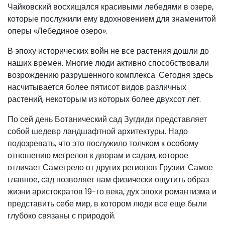
Чайковский восхищался красивыми лебедями в озере,
которые послужили ему вдохновением для знаменитой
оперы «Лебединое озеро».
В эпоху исторических войн не все растения дошли до
наших времен. Многие люди активно способствовали
возрождению разрушенного комплекса. Сегодня здесь
насчитывается более пятисот видов различных
растений, некоторым из которых более двухсот лет.
По сей день Ботанический сад Зугдиди представляет
собой шедевр ландшафтной архитектуры. Надо
подозревать, что это послужило толчком к особому
отношению мегрелов к дворам и садам, которое
отличает Самегрело от других регионов Грузии. Самое
главное, сад позволяет нам физически ощутить образ
жизни аристократов 19-го века, дух эпохи романтизма и
представить себе мир, в котором люди все еще были
глубоко связаны с природой.