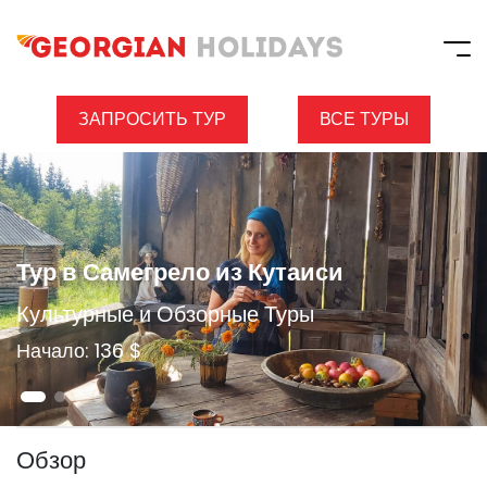
ЗАПРОСИТЬ ТУР
ВСЕ ТУРЫ
Тур в Самегрело из Кутаиси
Культурные и Обзорные Туры
Начало: 136 $
Обзор