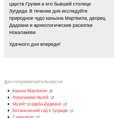
царств Грузии и его бывшей столице
Зугдиди. В течение дня исследуйте
природное чудо каньона Мартвили, дворец
Дадиани и археологические раскопки
Нокалакеви.
Удачного дня впереди!
Достопримечательности
Каньон Мартвили
Нокалакеви музей
Mузей-усадьба Дадиани
Ботанический сад в Зугдиди
Самегрело