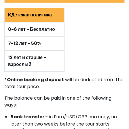
KДетская политика
0-6 лет - Бесплатно
7-12 лет - 50%
12 лет и старше -
взрослый
*Online booking deposit
will be deducted from the
total tour price.
The balance can be paid in one of the following
ways:
Bank transfer -
in Euro/USD/GBP currency, no
later than two weeks before the tour starts