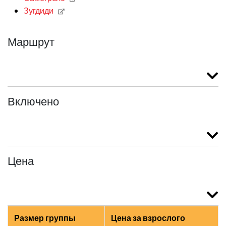
Зугдиди
Маршрут
Включено
Цена
Размер группы
Цена за взрослого