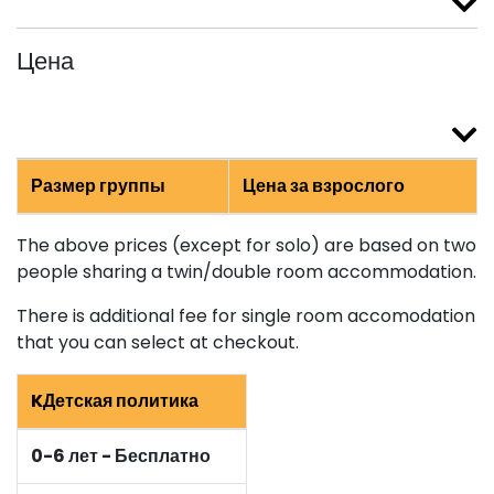
Цена
Размер группы
Цена за взрослого
The above prices (except for solo) are based on two
people sharing a twin/double room accommodation.
There is additional fee for single room accomodation
that you can select at checkout.
KДетская политика
0-6 лет - Бесплатно