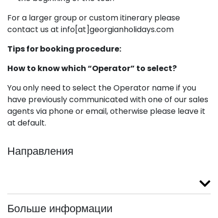
For a larger group or custom itinerary please
contact us at info[at]georgianholidays.com
Tips for booking procedure:
How to know which “Operator” to select?
You only need to select the Operator name if you
have previously communicated with one of our sales
agents via phone or email, otherwise please leave it
at default.
Направления
Больше информации