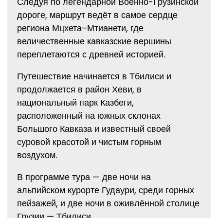
Следуя по легендарной Военно-Грузинской
дороге, маршрут ведёт в самое сердце
региона Мцхета–Мтианети, где
величественные кавказские вершины
переплетаются с древней историей.
Путешествие начинается в Тбилиси и
продолжается в район Хеви, в
национальный парк Казбеги,
расположенный на южных склонах
Большого Кавказа и известный своей
суровой красотой и чистым горным
воздухом.
В программе тура — две ночи на
альпийском курорте Гудаури, среди горных
пейзажей, и две ночи в оживлённой столице
Грузии — Тбилиси.