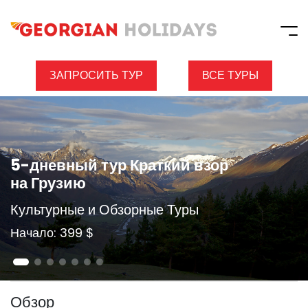
ЗАПРОСИТЬ ТУР
ВСЕ ТУРЫ
5-дневный тур Краткий взор
на Грузию
Культурные и Обзорные Туры
Начало: 399 $
Обзор