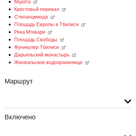
Мцхета
Крестовый перевал
Степанцминда
Площадь Европы в Тбилиси
Река Мтквари
Площадь Свободы
Фуникулер Тбилиси
Дарьяльский монастырь
Жинвальское водохранилище
Маршрут
Включено