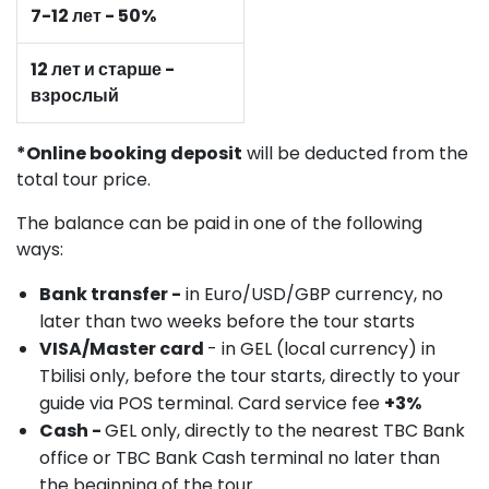
7-12 лет - 50%
12 лет и старше -
взрослый
*Online booking deposit
will be deducted from the
total tour price.
The balance can be paid in one of the following
ways:
Bank transfer -
in Euro/USD/GBP currency, no
later than two weeks before the tour starts
VISA/Master card
- in GEL (local currency) in
Tbilisi only, before the tour starts, directly to your
guide via POS terminal. Card service fee
+3%
Cash -
GEL only, directly to the nearest TBC Bank
office or TBC Bank Cash terminal no later than
the beginning of the tour.