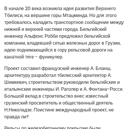
В начале 20 века возникла идея развития Верхнего
Тбилиси, на вершине горы Мтацминда. Но для этого
требовалось наладить транспортное сообщение между
нижней и верхней частями города. Бельгийский
инженер Альфонс Робби предложил бельгийской
компании, владевшей сетью железных дорог в Грузии,
идею поднимающейся в гору рельсовой дороги на
канатной тяге - фуникулер.
Проект составил французский инженер А. Бланш,
архитектуру разработал тбилисский архитектор А.
Шимкевич, строительством руководили бельгийские и
итальянские инженеры И. Раголер и А. Фонтана-Росси.
Большой вклад в строительство внес известный
грузинский просветитель и общественный деятель
Н.Николадзе. Поистине международный проект, не
правда ли?
Рельсы по железобетонному покрытию были