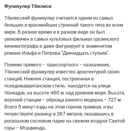
Фуникулер Тбилиси
Тбилисский фуникулер считается одним из самых
больших и красивейших строений такого типа во всем
мире. В разное время и в разном виде он был
увековечен в самых культовых фильмах грузинского
кинематографа и даже фигурирует в знаменитом
романе Ильфа и Петрова "Двенадцать стульев".
Помимо прямого - транспортного - назначения,
Тбилисский фуникулер известен архитектурой своих
станций. Нижняя станция, построенная в
псевдомавританском стиле, находится на улице
Чонкадзе, на высоте 460 м. над уровнем моря. Высота
верхней станции - образца раннего модерна - 727 м.
Всего 5 минут езды на этом горном трамвае, и вы
почувствуете разницу в 267 метров, оказавшись в
роскошном сосновом парке на свежем воздухе Святой
горы - Мтацминда.