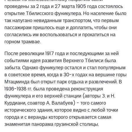
проведены за 2 года и 27 марта 1905 года состоялось
открытие Тбилисского фуникулера. Но население было
так напугано невиданным транспортом, что первым
пассажирам пришлось еще и доплатить, чтобы они
согласились им воспользоваться и прокатиться на
горном трамвае.
После революции 1917 года и последующими за ней
событиями идея развития Верхнего Тбилиси была
забыта. Однако фуникулер остался и стал популярным
в советское время, когда в 30-х годах на вершине горы
Мтацминда был открыт парк отдыха и развлечений. В
1936-1938 гг. была проведена реконструкция
фуникулера и его верхней станции (авторы З. и Н.
Курдиани, соавтор А. Валабуев) - того самого
исторического здания, которое видно с любой точки
города и с веранды которого открывается самая
знаменитая панорама грузинской столицы.