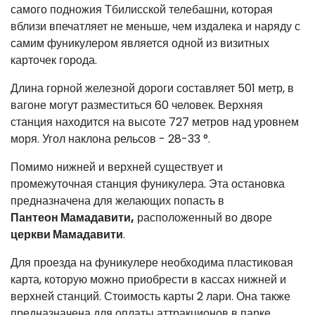
самого подножия Тбилисской телебашни, которая
вблизи впечатляет не меньше, чем издалека и наряду с
самим фуникулером является одной из визитных
карточек города.
Длина горной железной дороги составляет 501 метр, в
вагоне могут разместиться 60 человек. Верхняя
станция находится на высоте 727 метров над уровнем
моря. Угол наклона рельсов - 28-33 °.
Помимо нижней и верхней существует и
промежуточная станция фуникулера. Эта остановка
предназначена для желающих попасть в
Пантеон
Мамадавити
,
расположенный во дворе
церкви Мамадавити
.
Для проезда на фуникулере необходима пластиковая
карта, которую можно приобрести в кассах нижней и
верхней станций. Стоимость карты 2 лари. Она также
предназначена для оплаты аттракционов в парке