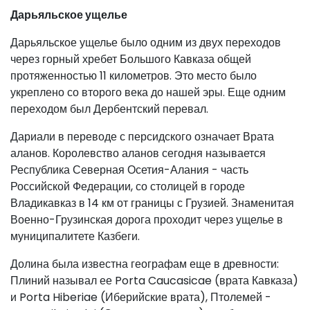
Дарьяльское ущелье
Дарьяльское ущелье было одним из двух переходов
через горный хребет Большого Кавказа общей
протяженностью 11 километров. Это место было
укреплено со второго века до нашей эры. Еще одним
переходом был Дербентский перевал.
Дариали в переводе с персидского означает Врата
аланов. Королевство аланов сегодня называется
Республика Северная Осетия-Алания - часть
Российской Федерации, со столицей в городе
Владикавказ в 14 км от границы с Грузией. Знаменитая
Военно-Грузинская дорога проходит через ущелье в
муниципалитете Казбеги.
Долина была известна географам еще в древности:
Плиний называл ее Porta Caucasicae (врата Кавказа)
и Porta Hiberiae (Иберийские врата), Птолемей -