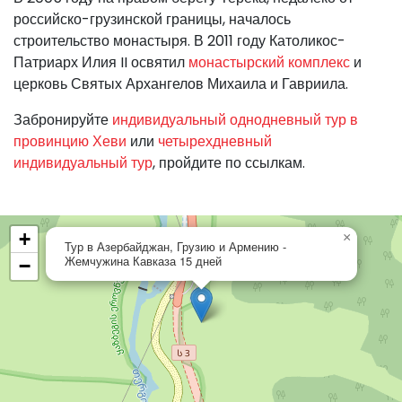
российско-грузинской границы, началось
строительство монастыря. В 2011 году Католикос-
Патриарх Илия II освятил
монастырский комплекс
и
церковь Святых Архангелов Михаила и Гавриила.
Забронируйте
индивидуальный однодневный тур в
провинцию Хеви
или
четырехдневный
индивидуальный тур
, пройдите по ссылкам.
+
×
Тур в Азербайджан, Грузию и Армению -
Жемчужина Кавказа 15 дней
−