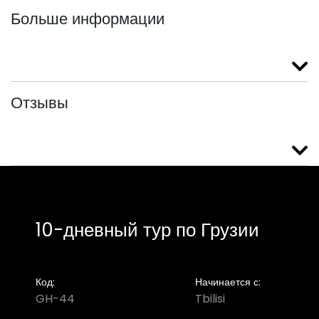
Больше информации
Отзывы
10-дневный тур по Грузии
Код:
Начинается с:
GH-44
Tbilisi