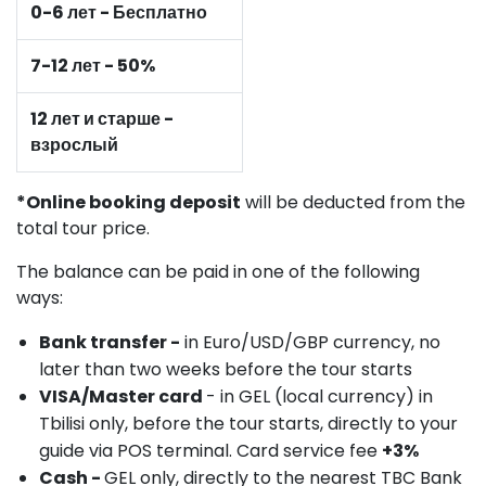
0-6 лет - Бесплатно
7-12 лет - 50%
12 лет и старше -
взрослый
*Online booking deposit
will be deducted from the
total tour price.
The balance can be paid in one of the following
ways:
Bank transfer -
in Euro/USD/GBP currency, no
later than two weeks before the tour starts
VISA/Master card
- in GEL (local currency) in
Tbilisi only, before the tour starts, directly to your
guide via POS terminal. Card service fee
+3%
Cash -
GEL only, directly to the nearest TBC Bank