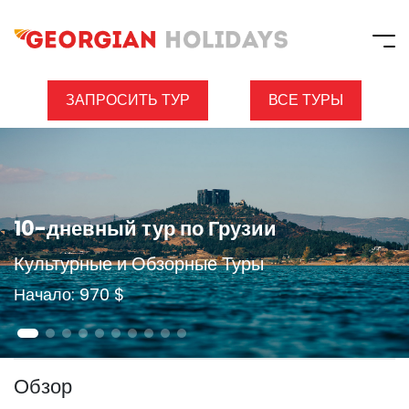
ЗАПРОСИТЬ ТУР
ВСЕ ТУРЫ
10-дневный тур по Грузии
Культурные и Обзорные Туры
Начало: 970 $
Обзор