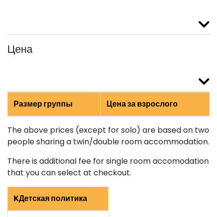
Цена
Размер группы
Цена за взрослого
The above prices (except for solo) are based on two
people sharing a twin/double room accommodation.
There is additional fee for single room accomodation
that you can select at checkout.
KДетская политика