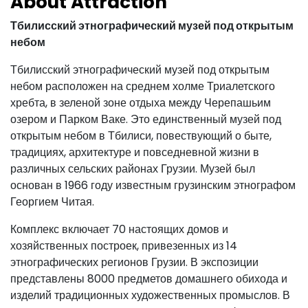
About Attraction
Тбилисский этнографический музей под открытым
небом
Тбилисский этнографический музей под открытым
небом расположен на среднем холме Триалетского
хребта, в зеленой зоне отдыха между Черепашьим
озером и Парком Ваке. Это единственный музей под
открытым небом в Тбилиси, повествующий о быте,
традициях, архитектуре и повседневной жизни в
различных сельских районах Грузии. Музей был
основан в 1966 году известным грузинским этнографом
Георгием Читая.
Комплекс включает 70 настоящих домов и
хозяйственных построек, привезенных из 14
этнографических регионов Грузии. В экспозиции
представлены 8000 предметов домашнего обихода и
изделий традиционных художественных промыслов. В