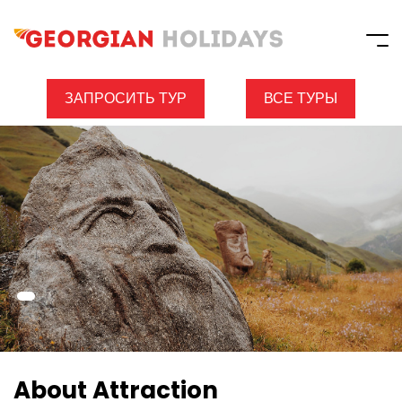
ЗАПРОСИТЬ ТУР
ВСЕ ТУРЫ
About Attraction