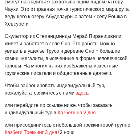
смогут насладиться захватывающим видом на гору
Чаухи. Это отправная точка туристического маршрута,
ведущего к озеру Абуделаури, а затем к селу Рошка в
Хевсурети.
Скульптор из Степанцминды Мераб Пиранишвили
живет и работает в селе Сно. Его работы можно
увидеть в ущелье Трусо и деревне Сно – большие
камни-мегалиты, высеченные в форме человеческой
головы. На многих из них изображены известные
грузинские писатели и общественные деятели.
Чтобы забронировать индивидуальный тур,
пожалуйста, свяжитесь с нами
здесь
,
или перейдите по ссылке ниже, чтобы заказать
индивидуальный тур в
Казбеги на 2 дня
.
или присоединитесь к небольшой треккинговой группе
Казбеги Треккинг 3 дня/
2 ночи