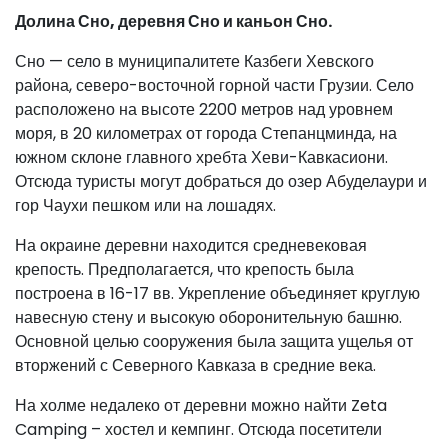
Долина Сно, деревня Сно и каньон Сно.
Сно — село в муниципалитете Казбеги Хевского
района, северо-восточной горной части Грузии. Село
расположено на высоте 2200 метров над уровнем
моря, в 20 километрах от города Степанцминда, на
южном склоне главного хребта Хеви-Кавкасиони.
Отсюда туристы могут добраться до озер Абуделаури и
гор Чаухи пешком или на лошадях.
На окраине деревни находится средневековая
крепость. Предполагается, что крепость была
построена в 16-17 вв. Укрепление объединяет круглую
навесную стену и высокую оборонительную башню.
Основной целью сооружения была защита ущелья от
вторжений с Северного Кавказа в средние века.
На холме недалеко от деревни можно найти Zeta
Camping – хостел и кемпинг. Отсюда посетители