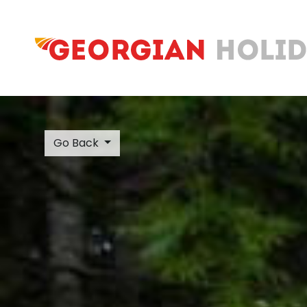
Go Back