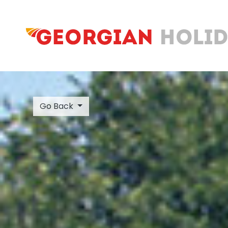
Go Back