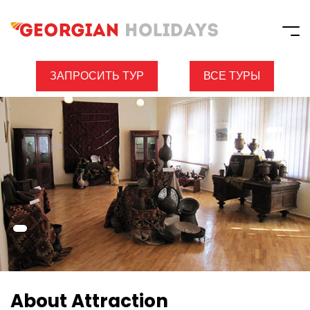
ЗАПРОСИТЬ ТУР
ВСЕ ТУРЫ
About Attraction