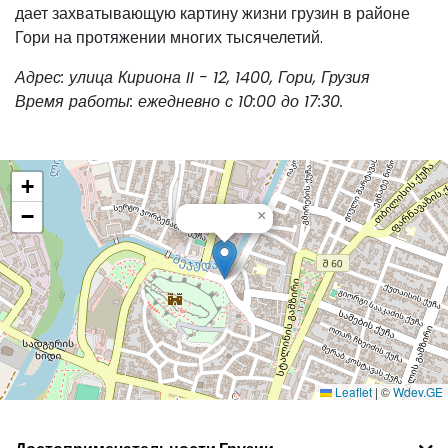
дает захватывающую картину жизни грузин в районе
Гори на протяжении многих тысячелетий.
Адрес: улица Кириона II - 12, 1400, Гори, Грузия
Время работы: ежедневно с 10:00 до 17:30.
+
−
×
Leaflet
|
©
Wdev.GE