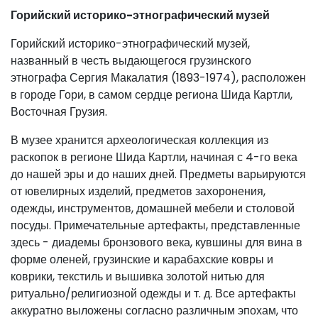
Горийский историко-этнографический музей
Горийский историко-этнографический музей,
названный в честь выдающегося грузинского
этнографа Сергия Макалатия (1893-1974), расположен
в городе Гори, в самом сердце региона Шида Картли,
Восточная Грузия.
В музее хранится археологическая коллекция из
раскопок в регионе Шида Картли, начиная с 4-го века
до нашей эры и до наших дней. Предметы варьируются
от ювелирных изделий, предметов захоронения,
одежды, инструментов, домашней мебели и столовой
посуды. Примечательные артефакты, представленные
здесь - диадемы бронзового века, кувшины для вина в
форме оленей, грузинские и карабахские ковры и
коврики, текстиль и вышивка золотой нитью для
ритуально/религиозной одежды и т. д. Все артефакты
аккуратно выложены согласно различным эпохам, что