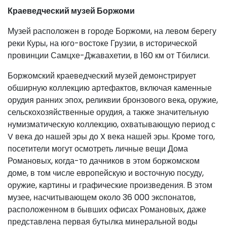
Краеведческий музей Боржоми
Музей расположен в городе Боржоми, на левом берегу
реки Куры, на юго-востоке Грузии, в исторической
провинции Самцхе-Джавахетии, в 160 км от Тбилиси.
Боржомский краеведческий музей демонстрирует
обширную коллекцию артефактов, включая каменные
орудия ранних эпох, реликвии бронзового века, оружие,
сельскохозяйственные орудия, а также значительную
нумизматическую коллекцию, охватывающую период с
V века до нашей эры до X века нашей эры. Кроме того,
посетители могут осмотреть личные вещи Дома
Романовых, когда-то дачников в этом боржомском
доме, в том числе европейскую и восточную посуду,
оружие, картины и графические произведения. В этом
музее, насчитывающем около 36 000 экспонатов,
расположенном в бывших офисах Романовых, даже
представлена ​​первая бутылка минеральной воды