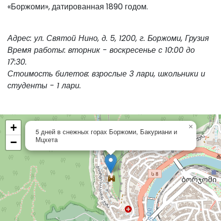
«Боржоми», датированная 1890 годом.
Адрес: ул. Святой Нино, д. 5, 1200, г. Боржоми, Грузия
Время работы: вторник - воскресенье с 10:00 до
17:30.
Стоимость билетов: взрослые 3 лари, школьники и
студенты - 1 лари.
+
×
5 дней в снежных горах Боржоми, Бакуриани и
Мцхетa
−