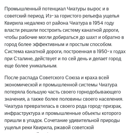
Промышленный потенциал Чиатуры вырос и в
советский период. Из-за гористого рельефа ущелья
Квирила недалеко от района Чиатура в 1954 году
власти решили построить систему канатной дороги,
чтобы рабочие могли добираться до шахт и обратно в
город более эффективным и простым способом.
Система канатной дороги, построенная в 1950-х годах
при Сталине, действует и по сей день и делает город
еще более уникальным.
После распада Советского Союза и краха всей
экономической и промышленной системы Чиатура
потеряла большую часть своего горнодобывающего
значения, а также более половины своего населения.
Чиатура превратилась в своего рода город-призрак,
инфраструктура и промышленные объекты которого
пришли в упадок. Сочетание удивительной природы
ущелья реки Квирила, ржавой советской