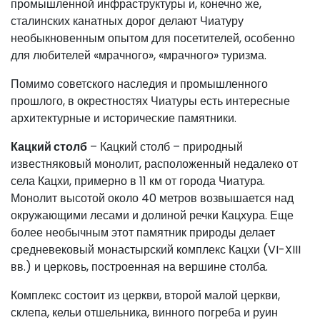
промышленной инфраструктуры и, конечно же,
сталинских канатных дорог делают Чиатуру
необыкновенным опытом для посетителей, особенно
для любителей «мрачного», «мрачного» туризма.
Помимо советского наследия и промышленного
прошлого, в окрестностях Чиатуры есть интересные
архитектурные и исторические памятники.
Кацкий столб
– Кацкий столб – природный
известняковый монолит, расположенный недалеко от
села Кацхи, примерно в 11 км от города Чиатура.
Монолит высотой около 40 метров возвышается над
окружающими лесами и долиной речки Кацхура. Еще
более необычным этот памятник природы делает
средневековый монастырский комплекс Кацхи (VI-XIII
вв.) и церковь, построенная на вершине столба.
Комплекс состоит из церкви, второй малой церкви,
склепа, кельи отшельника, винного погреба и руин