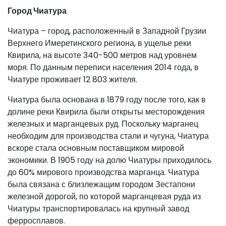
Город Чиатура
Чиатура – город, расположенный в Западной Грузии
Верхнего Имеретинского региона, в ущелье реки
Квирила, на высоте 340-500 метров над уровнем
моря. По данным переписи населения 2014 года, в
Чиатуре проживает 12 803 жителя.
Чиатура была основана в 1879 году после того, как в
долине реки Квирила были открыты месторождения
железных и марганцевых руд. Поскольку марганец
необходим для производства стали и чугуна, Чиатура
вскоре стала основным поставщиком мировой
экономики. В 1905 году на долю Чиатуры приходилось
до 60% мирового производства марганца. Чиатура
была связана с близлежащим городом Зестапони
железной дорогой, по которой марганцевая руда из
Чиатуры транспортировалась на крупный завод
ферросплавов.