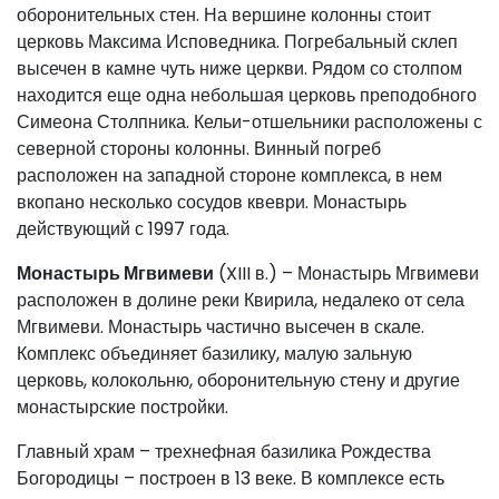
оборонительных стен. На вершине колонны стоит
церковь Максима Исповедника. Погребальный склеп
высечен в камне чуть ниже церкви. Рядом со столпом
находится еще одна небольшая церковь преподобного
Симеона Столпника. Кельи-отшельники расположены с
северной стороны колонны. Винный погреб
расположен на западной стороне комплекса, в нем
вкопано несколько сосудов квеври. Монастырь
действующий с 1997 года.
Монастырь Мгвимеви
(XIII в.) – Монастырь Мгвимеви
расположен в долине реки Квирила, недалеко от села
Мгвимеви. Монастырь частично высечен в скале.
Комплекс объединяет базилику, малую зальную
церковь, колокольню, оборонительную стену и другие
монастырские постройки.
Главный храм – трехнефная базилика Рождества
Богородицы – построен в 13 веке. В комплексе есть