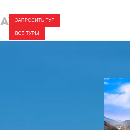
ЗАПРОСИТЬ ТУР
ВСЕ ТУРЫ