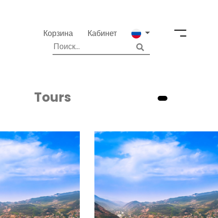
Корзина
Кабинет
Tours