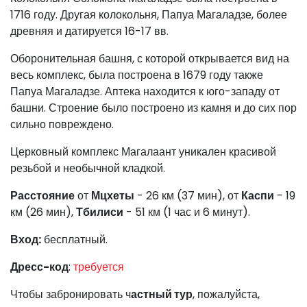
1716 году. Другая колокольня, Папуа Магаладзе, более
древняя и датируется 16-17 вв.
Оборонительная башня, с которой открывается вид на
весь комплекс, была построена в 1679 году также
Папуа Магаладзе. Аптека находится к юго-западу от
башни. Строение было построено из камня и до сих пор
сильно повреждено.
Церковный комплекс Магалаант уникален красивой
резьбой и необычной кладкой.
Расстояние
от
Мцхеты
- 26 км (37 мин), от
Каспи
- 19
км (26 мин),
Тбилиси
- 51 км (1 час и 6 минут).
Вход:
бесплатный.
Дресс-код
:
требуется
Чтобы забронировать ч
астный тур
, пожалуйста,