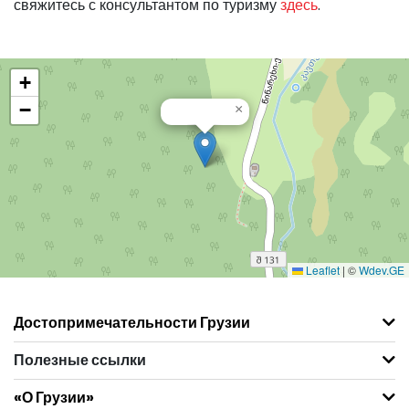
свяжитесь с консультантом по туризму
здесь
.
+
−
×
Leaflet
|
©
Wdev.GE
Достопримечательности Грузии
Полезные ссылки
«О Грузии»