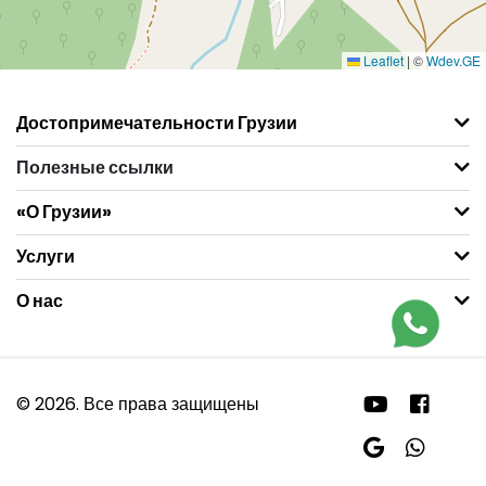
Leaflet
|
©
Wdev.GE
Достопримечательности Грузии
Полезные ссылки
«О Грузии»
Услуги
О нас
© 2026. Все права защищены