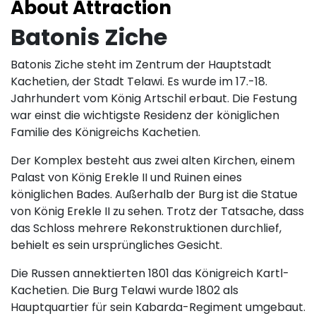
About Attraction
Batonis Ziche
Batonis Ziche steht im Zentrum der Hauptstadt
Kachetien, der Stadt Telawi. Es wurde im 17.-18.
Jahrhundert vom König Artschil erbaut. Die Festung
war einst die wichtigste Residenz der königlichen
Familie des Königreichs Kachetien.
Der Komplex besteht aus zwei alten Kirchen, einem
Palast von König Erekle II und Ruinen eines
königlichen Bades. Außerhalb der Burg ist die Statue
von König Erekle II zu sehen. Trotz der Tatsache, dass
das Schloss mehrere Rekonstruktionen durchlief,
behielt es sein ursprüngliches Gesicht.
Die Russen annektierten 1801 das Königreich Kartl-
Kachetien. Die Burg Telawi wurde 1802 als
Hauptquartier für sein Kabarda-Regiment umgebaut.