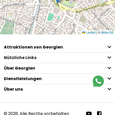
Leaflet
|
©
Wdev.GE
Attraktionen von Georgien
Nützliche Links
Über Georgien
Dienstleistungen
Über uns
© 2026. Alle Rechte vorbehalten