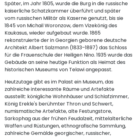
Später, im Jahr 1805, wurde die Burg in die russische
kaiserliche Schatzkammer überführt und später
vom russischen Militär als Kaserne genutzt, bis sie
1845 von Michail Woronzow, dem Vizekönig des
Kaukasus, wieder aufgebaut wurde. 1865
rekonstruierte der in Georgien geborene deutsche
Architekt Albert Salzmann (1833–1897) das Schloss
für die Frauenschule der Heiligen Nino. 1935 wurde das
Gebäude an seine heutige Funktion als Heimat des
historischen Museums von Telawi angepasst.
Heutzutage gibt es im Palast ein Museum, das
zahlreiche interessante Räume und Artefakte
ausstellt: königliche Wohnhäuser und Schlafzimmer,
König Erekle's berühmter Thron und Schwert,
numismatische Artefakte, alte Festungstore,
Sarkophag aus der frühen Feudalzeit, mittelalterliche
Waffen und Rüstungen, ethnografische Sammlung,
zahlreiche Gemälde georgischer, russischer,