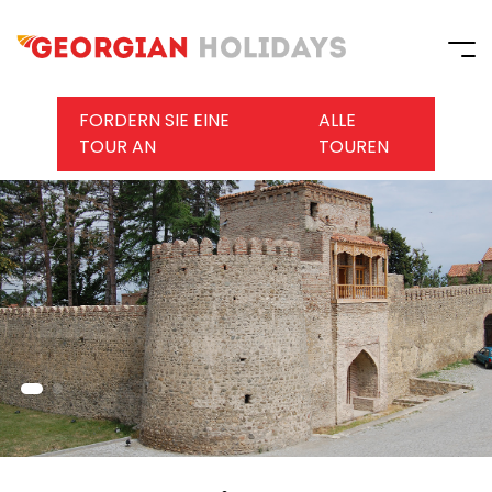
FORDERN SIE EINE
ALLE
TOUR AN
TOUREN