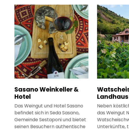
Sasano Weinkeller &
Watscheis
Hotel
Landhaus
Das Weingut und Hotel Sasano
Neben köstlic
befindet sich in Seda Sasano,
das Weingut N
Gemeinde Sestaponi und bietet
Watscheischwi
seinen Besuchern authentische
Unterkünfte, t