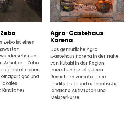
 Zebo
Agro-Gästehaus
Korena
 Zebo ist eines
nswerten
Das gemütliche Agro-
r wunderschönen
Gästehaus Korena in der Nähe
n Adschara. Zebo
von Kutaisi in der Region
neti bietet seinen
Imeretien bietet seinen
 einzigartiges und
Besuchern verschiedene
 lokales
traditionelle und authentische
 ländliches
ländliche Aktivitäten und
Meisterkurse.