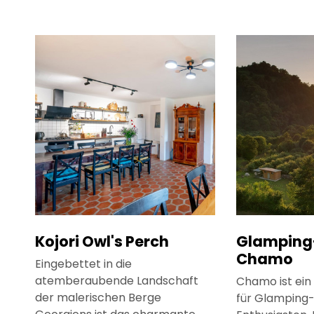
Kojori Owl's Perch
Glampin
Chamo
Eingebettet in die
atemberaubende Landschaft
Chamo ist ein 
der malerischen Berge
für Glamping