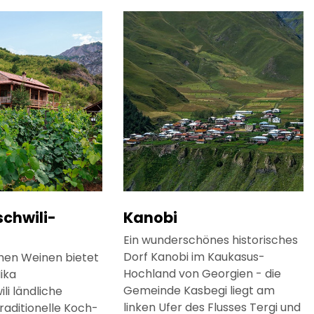
chwili-
Kanobi
Ein wunderschönes historisches
Dorf Kanobi im Kaukasus-
hen Weinen bietet
Hochland von Georgien - die
ika
Gemeinde Kasbegi liegt am
li ländliche
linken Ufer des Flusses Tergi und
raditionelle Koch-