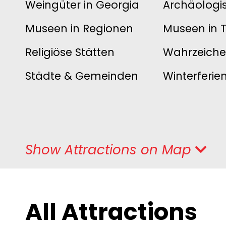
Weingüter in Georgia
Archäologi
Museen in Regionen
Museen in Tb
Religiöse Stätten
Wahrzeichen
Städte & Gemeinden
Winterferie
Show
Attractions
on Map
All Attractions