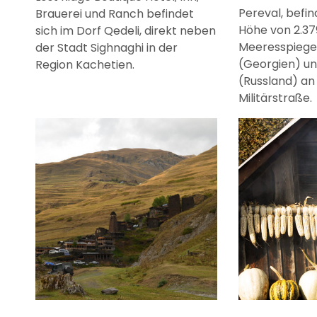
Pereval, befin
Brauerei und Ranch befindet
Höhe von 2.3
sich im Dorf Qedeli, direkt neben
Meeresspiegel 
der Stadt Sighnaghi in der
(Georgien) u
Region Kachetien.
(Russland) an
Militärstraße.