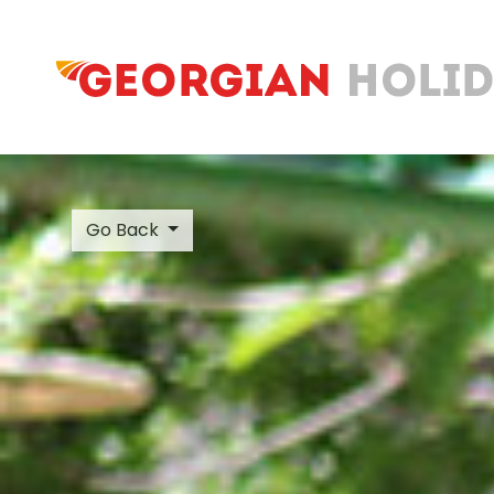
Go Back