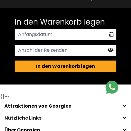
In den Warenkorb legen
In den Warenkorb legen
{{--
Attraktionen von Georgien
Nützliche Links
Über Georgien