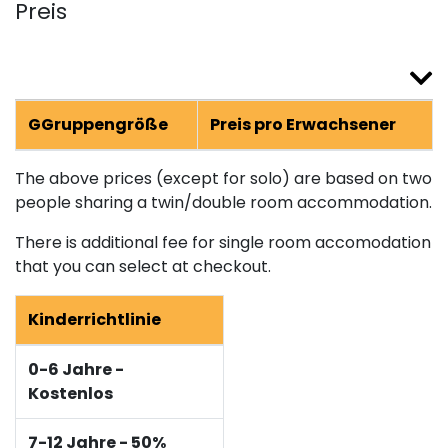
Preis
GGruppengröße
Preis pro Erwachsener
The above prices (except for solo) are based on two
people sharing a twin/double room accommodation.
There is additional fee for single room accomodation
that you can select at checkout.
Kinderrichtlinie
0-6 Jahre -
Kostenlos
7-12 Jahre - 50%