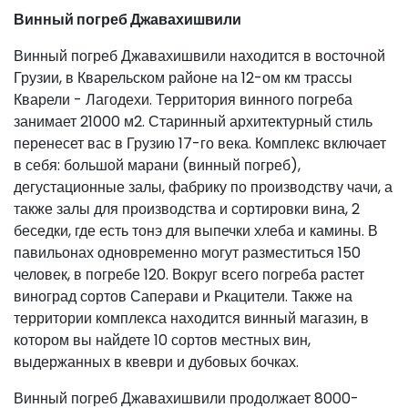
Винный погреб Джавахишвили
Винный погреб Джавахишвили находится в восточной
Грузии, в Кварельском районе на 12-ом км трассы
Кварели - Лагодехи. Территория винного погреба
занимает 21000 м2. Старинный архитектурный стиль
перенесет вас в Грузию 17-го века. Комплекс включает
в себя: большой марани (винный погреб),
дегустационные залы, фабрику по производству чачи, а
также залы для производства и сортировки вина, 2
беседки, где есть тонэ для выпечки хлеба и камины. В
павильонах одновременно могут разместиться 150
человек, в погребе 120. Вокруг всего погреба растет
виноград сортов Саперави и Ркацители. Также на
территории комплекса находится винный магазин, в
котором вы найдете 10 сортов местных вин,
выдержанных в квеври и дубовых бочках.
Винный погреб Джавахишвили продолжает 8000-