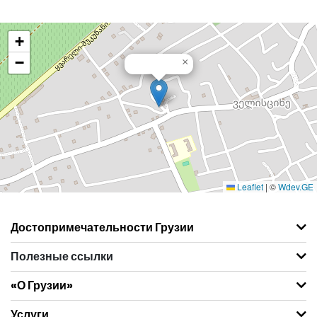
+
−
×
Leaflet
|
©
Wdev.GE
Достопримечательности Грузии
Полезные ссылки
«О Грузии»
Услуги