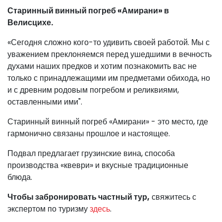
Старинный винный погреб «Амирани» в
Велисцихе.
«Сегодня сложно кого-то удивить своей работой. Мы с
уважением преклоняемся перед ушедшими в вечность
духами наших предков и хотим познакомить вас не
только с принадлежащими им предметами обихода, но
и с древним родовым погребом и реликвиями,
оставленными ими".
Старинный винный погреб «Амирани» - это место, где
гармонично связаны прошлое и настоящее.
Подвал предлагает грузинские вина, способа
производства «квеври» и вкусные традиционные
блюда.
Чтобы забронировать частный тур,
свяжитесь с
экспертом по туризму
здесь
.