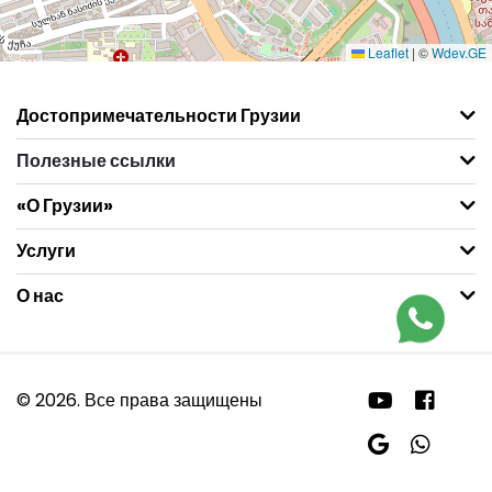
Leaflet
|
©
Wdev.GE
Достопримечательности Грузии
Полезные ссылки
«О Грузии»
Услуги
О нас
© 2026. Все права защищены