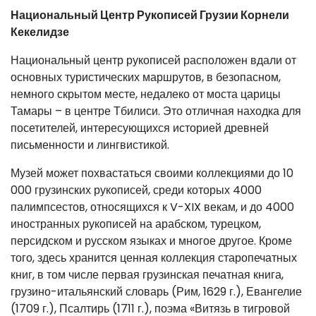
Национальный Центр Рукописей Грузии Корнели
Кекелидзе
Национальный центр рукописей расположен вдали от
основных туристических маршрутов, в безопасном,
немного скрытом месте, недалеко от моста царицы
Тамары – в центре Тбилиси. Это отличная находка для
посетителей, интересующихся историей древней
письменности и лингвистикой.
Музей может похвастаться своими коллекциями до 10
000 грузинских рукописей, среди которых 4000
палимпсестов, относящихся к V-XIX векам, и до 4000
иностранных рукописей на арабском, турецком,
персидском и русском языках и многое другое. Кроме
того, здесь хранится ценная коллекция старопечатных
книг, в том числе первая грузинская печатная книга,
грузино-итальянский словарь (Рим, 1629 г.), Евангелие
(1709 г.), Псалтирь (1711 г.), поэма «Витязь в тигровой