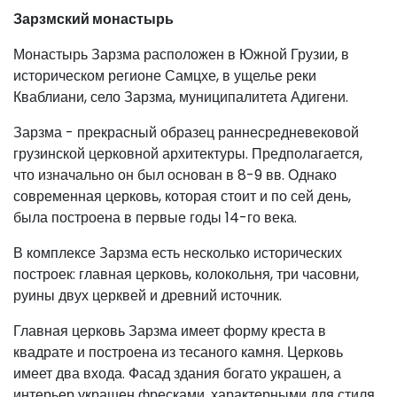
Зарзмский монастырь
Монастырь Зарзма расположен в Южной Грузии, в
историческом регионе Самцхе, в ущелье реки
Кваблиани, село Зарзма, муниципалитета Адигени.
Зарзма - прекрасный образец раннесредневековой
грузинской церковной архитектуры. Предполагается,
что изначально он был основан в 8-9 вв. Однако
современная церковь, которая стоит и по сей день,
была построена в первые годы 14-го века.
В комплексе Зарзма есть несколько исторических
построек: главная церковь, колокольня, три часовни,
руины двух церквей и древний источник.
Главная церковь Зарзма имеет форму креста в
квадрате и построена из тесаного камня. Церковь
имеет два входа. Фасад здания богато украшен, а
интерьер украшен фресками, характерными для стиля