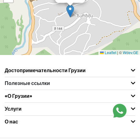
Leaflet
|
©
Wdev.GE
Достопримечательности Грузии
Полезные ссылки
«О Грузии»
Услуги
О нас