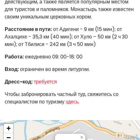
действующим, а также является популярным местом
для туристов и паломников. Монастырь также известен
своим уникальным церковных хором.
Расстояние в пути:
от Адигени - 9 км (15 мин); от
Ахалцихе - 35,3 км (40 мин); от Хуло – 50 км (2 ч 30
мин); от Тбилиси - 242 км (3 ч 50 мин)
Работа:
ежедневно 09: 00-18: 00
Вход:
ограничен во время литургии.
Дресс-код:
требуется
Чтобы забронировать частный тур, свяжитесь со
специалистом по туризму
здесь
.
+
−
×