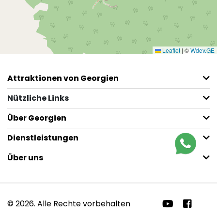
Leaflet
|
©
Wdev.GE
Attraktionen von Georgien
Nützliche Links
Über Georgien
Dienstleistungen
Über uns
© 2026. Alle Rechte vorbehalten