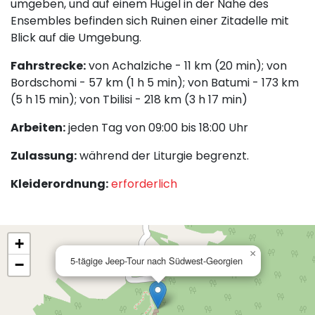
umgeben, und auf einem Hügel in der Nähe des
Ensembles befinden sich Ruinen einer Zitadelle mit
Blick auf die Umgebung.
Fahrstrecke:
von Achalziche - 11 km (20 min); von
Bordschomi - 57 km (1 h 5 min); von Batumi - 173 km
(5 h 15 min); von Tbilisi - 218 km (3 h 17 min)
Arbeiten:
jeden Tag von 09:00 bis 18:00 Uhr
Zulassung:
während der Liturgie begrenzt.
Kleiderordnung:
erforderlich
+
×
5-tägige Jeep-Tour nach Südwest-Georgien
−