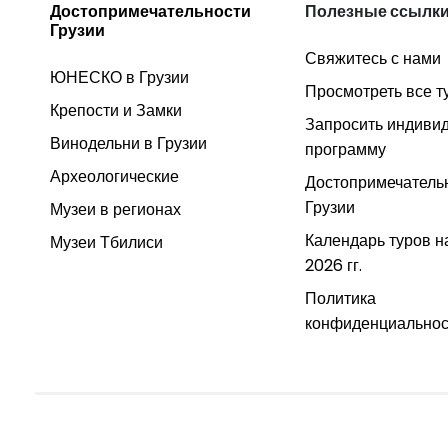
Достопримечательности
Полезные ссылк
Грузии
Свяжитесь с нами
ЮНЕСКО в Грузии
Просмотреть все т
Крепости и Замки
Запросить индиви
Винодельни в Грузии
программу
Археологические
Достопримечатель
Грузии
Музеи в регионах
Календарь туров н
Музеи Тбилиси
2026 гг.
Политика
конфиденциальнос