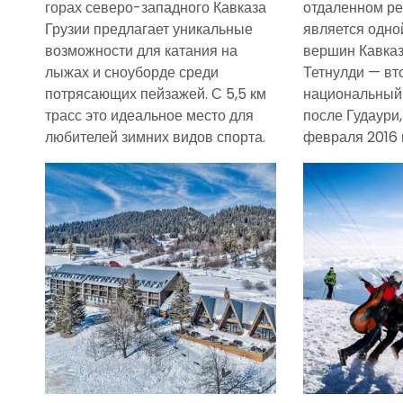
горах северо-западного Кавказа
отдаленном ре
Грузии предлагает уникальные
является одно
возможности для катания на
вершин Кавказ
лыжах и сноуборде среди
Тетнулди — вт
потрясающих пейзажей. С 5,5 км
национальный 
трасс это идеальное место для
после Гудаури
любителей зимних видов спорта.
февраля 2016 