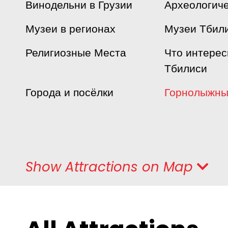
Винодельни в Грузии
Археологич
Музеи в регионах
Музеи Тбил
Религиозные Места
Что интерес
Тбилиси
Города и посёлки
Горнолыжны
Show
Attractions
on Map