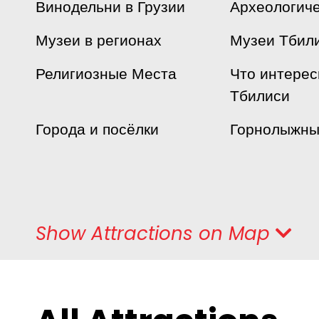
Винодельни в Грузии
Археологич
Музеи в регионах
Музеи Тбил
Религиозные Места
Что интерес
Тбилиси
Города и посёлки
Горнолыжны
Show
Attractions
on Map