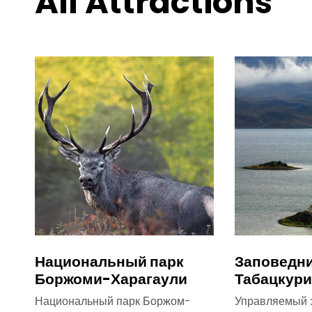
All Attractions
Национальный парк
Заповедни
Боржоми-Харагаули
Табацкури
Национальный парк Боржом-
Управляемый 