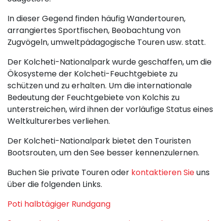
In dieser Gegend finden häufig Wandertouren,
arrangiertes Sportfischen, Beobachtung von
Zugvögeln, umweltpädagogische Touren usw. statt.
Der Kolcheti-Nationalpark wurde geschaffen, um die
Ökosysteme der Kolcheti-Feuchtgebiete zu
schützen und zu erhalten. Um die internationale
Bedeutung der Feuchtgebiete von Kolchis zu
unterstreichen, wird ihnen der vorläufige Status eines
Weltkulturerbes verliehen.
Der Kolcheti-Nationalpark bietet den Touristen
Bootsrouten, um den See besser kennenzulernen.
Buchen Sie private Touren oder
kontaktieren Sie
uns
über die folgenden Links.
Poti halbtägiger Rundgang