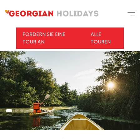
FORDERN SIE EINE
ALLE
TOUR AN
TOUREN