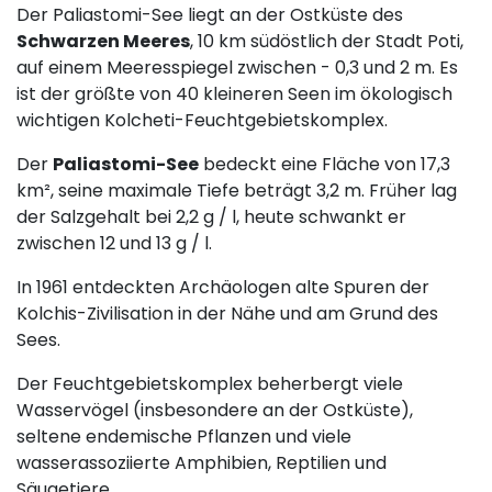
Der Paliastomi-See liegt an der Ostküste des
Schwarzen Meeres
, 10 km südöstlich der Stadt Poti,
auf einem Meeresspiegel zwischen - 0,3 und 2 m. Es
ist der größte von 40 kleineren Seen im ökologisch
wichtigen Kolcheti-Feuchtgebietskomplex.
Der
Paliastomi-See
bedeckt eine Fläche von 17,3
km², seine maximale Tiefe beträgt 3,2 m. Früher lag
der Salzgehalt bei 2,2 g / l, heute schwankt er
zwischen 12 und 13 g / l.
In 1961 entdeckten Archäologen alte Spuren der
Kolchis-Zivilisation in der Nähe und am Grund des
Sees.
Der Feuchtgebietskomplex beherbergt viele
Wasservögel (insbesondere an der Ostküste),
seltene endemische Pflanzen und viele
wasserassoziierte Amphibien, Reptilien und
Säugetiere.