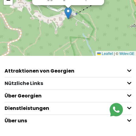
−
Leaflet
|
©
Wdev.GE
Attraktionen von Georgien
Nützliche Links
Über Georgien
Dienstleistungen
Über uns