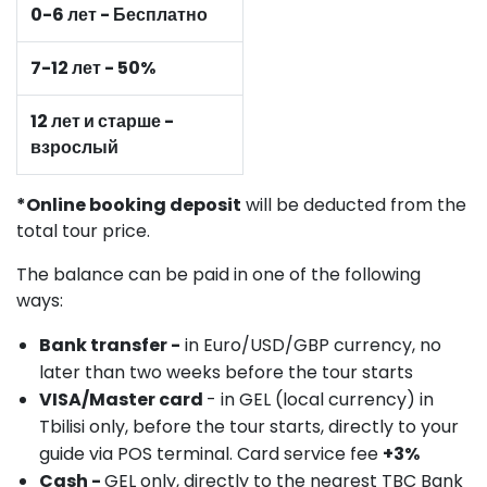
0-6 лет - Бесплатно
7-12 лет - 50%
12 лет и старше -
взрослый
*Online booking deposit
will be deducted from the
total tour price.
The balance can be paid in one of the following
ways:
Bank transfer -
in Euro/USD/GBP currency, no
later than two weeks before the tour starts
VISA/Master card
- in GEL (local currency) in
Tbilisi only, before the tour starts, directly to your
guide via POS terminal. Card service fee
+3%
Cash -
GEL only, directly to the nearest TBC Bank