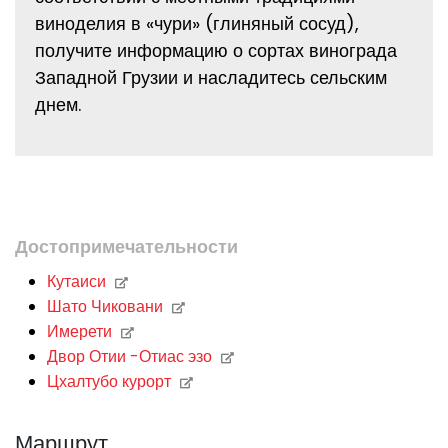
виноделия в «чури» (глиняный сосуд),
получите информацию о сортах винограда
Западной Грузии и насладитесь сельским
днем.
Достопримечательности
Кутаиси
Шато Чиковани
Имерети
Двор Отии -Отиас эзо
Цхалтубо курорт
Маршрут