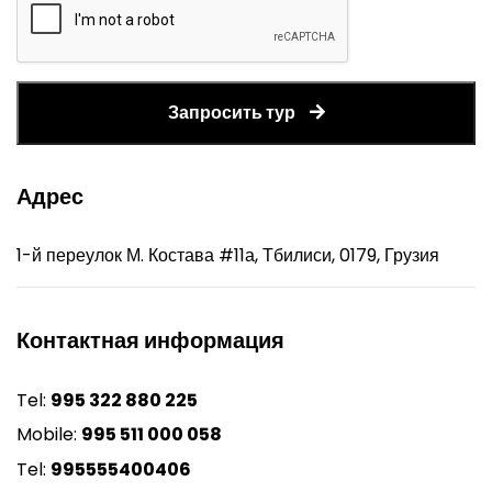
Запросить тур
Адрес
1-й переулок М. Костава #11а, Тбилиси, 0179, Грузия
Контактная информация
Tel:
995 322 880 225
Mobile:
995 511 000 058
Tel:
995555400406