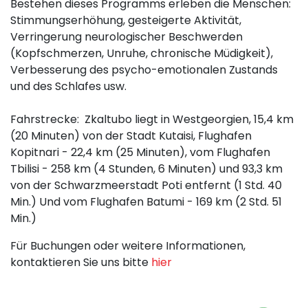
Bestehen dieses Programms erleben die Menschen:
Stimmungserhöhung, gesteigerte Aktivität,
Verringerung neurologischer Beschwerden
(Kopfschmerzen, Unruhe, chronische Müdigkeit),
Verbesserung des psycho-emotionalen Zustands
und des Schlafes usw.
Fahrstrecke: Zkaltubo liegt in Westgeorgien, 15,4 km
(20 Minuten) von der Stadt Kutaisi, Flughafen
Kopitnari - 22,4 km (25 Minuten), vom Flughafen
Tbilisi - 258 km (4 Stunden, 6 Minuten) und 93,3 km
von der Schwarzmeerstadt Poti entfernt (1 Std. 40
Min.) Und vom Flughafen Batumi - 169 km (2 Std. 51
Min.)
Für Buchungen oder weitere Informationen,
kontaktieren Sie uns bitte
hier