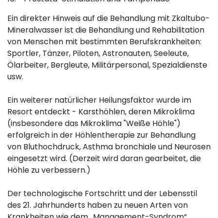
Ein direkter Hinweis auf die Behandlung mit Zkaltubo-
Mineralwasser ist die Behandlung und Rehabilitation
von Menschen mit bestimmten Berufskrankheiten:
Sportler, Tänzer, Piloten, Astronauten, Seeleute,
Ölarbeiter, Bergleute, Militärpersonal, Spezialdienste
usw.
Ein weiterer natürlicher Heilungsfaktor wurde im
Resort entdeckt - Karsthöhlen, deren Mikroklima
(insbesondere das Mikroklima "Weiße Höhle")
erfolgreich in der Höhlentherapie zur Behandlung
von Bluthochdruck, Asthma bronchiale und Neurosen
eingesetzt wird. (Derzeit wird daran gearbeitet, die
Höhle zu verbessern.)
Der technologische Fortschritt und der Lebensstil
des 21. Jahrhunderts haben zu neuen Arten von
Krankheiten wie dem „Management-Syndrom“