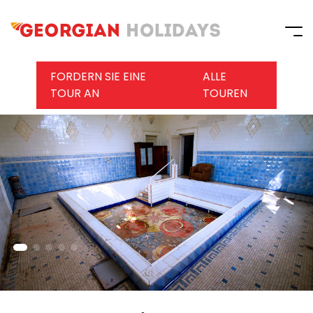
FORDERN SIE EINE
ALLE
TOUR AN
TOUREN