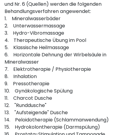
und Nr. 6 (Quellen) werden die folgenden
Behandlungsverfahren angewendet:
1. Mineralwasserbäder
2. Unterwassermassage
3. Hydro-Vibromassage
4. Therapeutische Übung im Pool
5. Klassische Heilmassage
6. Horizontale Dehnung der Wirbelsäule in
Mineralwasser
7. Elektrotherapie / Physiotherapie
8. Inhalation
9. Pressotherapie
10. Gynäkologische Spülung
11. Charcot Dusche
12. "Runddusche"
13. "Aufsteigende" Dusche
14. Peloidotherapie (Schlammanwendung)
15. Hydrokolontherapie (Darmspülung)
16. Prostata-Stimulation und Tamponade