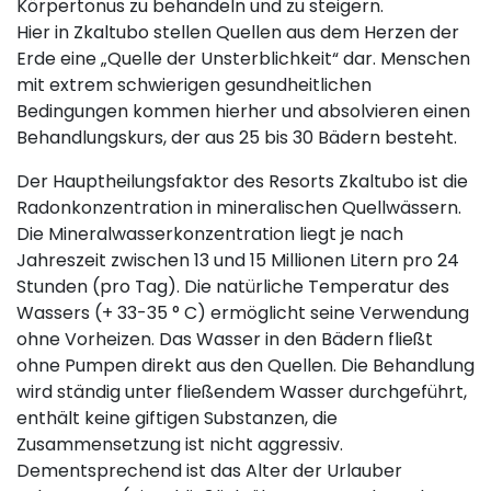
Körpertonus zu behandeln und zu steigern.
Hier in Zkaltubo stellen Quellen aus dem Herzen der
Erde eine „Quelle der Unsterblichkeit“ dar. Menschen
mit extrem schwierigen gesundheitlichen
Bedingungen kommen hierher und absolvieren einen
Behandlungskurs, der aus 25 bis 30 Bädern besteht.
Der Hauptheilungsfaktor des Resorts Zkaltubo ist die
Radonkonzentration in mineralischen Quellwässern.
Die Mineralwasserkonzentration liegt je nach
Jahreszeit zwischen 13 und 15 Millionen Litern pro 24
Stunden (pro Tag). Die natürliche Temperatur des
Wassers (+ 33-35 ° C) ermöglicht seine Verwendung
ohne Vorheizen. Das Wasser in den Bädern fließt
ohne Pumpen direkt aus den Quellen. Die Behandlung
wird ständig unter fließendem Wasser durchgeführt,
enthält keine giftigen Substanzen, die
Zusammensetzung ist nicht aggressiv.
Dementsprechend ist das Alter der Urlauber