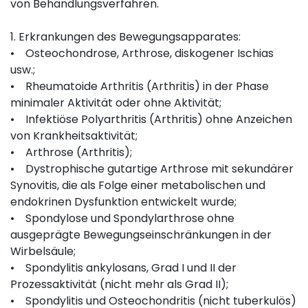
von Behandlungsverfahren.
1. Erkrankungen des Bewegungsapparates:
• Osteochondrose, Arthrose, diskogener Ischias
usw.;
• Rheumatoide Arthritis (Arthritis) in der Phase
minimaler Aktivität oder ohne Aktivität;
• Infektiöse Polyarthritis (Arthritis) ohne Anzeichen
von Krankheitsaktivität;
• Arthrose (Arthritis);
• Dystrophische gutartige Arthrose mit sekundärer
Synovitis, die als Folge einer metabolischen und
endokrinen Dysfunktion entwickelt wurde;
• Spondylose und Spondylarthrose ohne
ausgeprägte Bewegungseinschränkungen in der
Wirbelsäule;
• Spondylitis ankylosans, Grad I und II der
Prozessaktivität (nicht mehr als Grad II);
• Spondylitis und Osteochondritis (nicht tuberkulös)