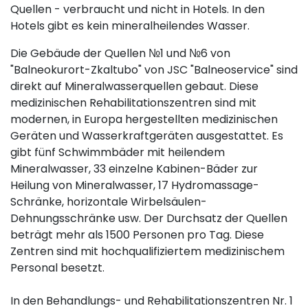
Quellen - verbraucht und nicht in Hotels. In den
Hotels gibt es kein mineralheilendes Wasser.
Die Gebäude der Quellen №1 und №6 von
"Balneokurort-Zkaltubo" von JSC "Balneoservice" sind
direkt auf Mineralwasserquellen gebaut. Diese
medizinischen Rehabilitationszentren sind mit
modernen, in Europa hergestellten medizinischen
Geräten und Wasserkraftgeräten ausgestattet. Es
gibt fünf Schwimmbäder mit heilendem
Mineralwasser, 33 einzelne Kabinen-Bäder zur
Heilung von Mineralwasser, 17 Hydromassage-
Schränke, horizontale Wirbelsäulen-
Dehnungsschränke usw. Der Durchsatz der Quellen
beträgt mehr als 1500 Personen pro Tag. Diese
Zentren sind mit hochqualifiziertem medizinischem
Personal besetzt.
In den Behandlungs- und Rehabilitationszentren Nr. 1