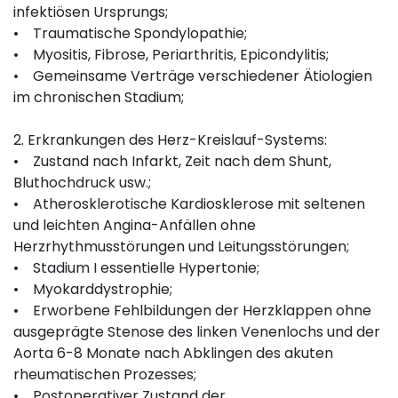
infektiösen Ursprungs;
• Traumatische Spondylopathie;
• Myositis, Fibrose, Periarthritis, Epicondylitis;
• Gemeinsame Verträge verschiedener Ätiologien
im chronischen Stadium;
2. Erkrankungen des Herz-Kreislauf-Systems:
• Zustand nach Infarkt, Zeit nach dem Shunt,
Bluthochdruck usw.;
• Atherosklerotische Kardiosklerose mit seltenen
und leichten Angina-Anfällen ohne
Herzrhythmusstörungen und Leitungsstörungen;
• Stadium I essentielle Hypertonie;
• Myokarddystrophie;
• Erworbene Fehlbildungen der Herzklappen ohne
ausgeprägte Stenose des linken Venenlochs und der
Aorta 6-8 Monate nach Abklingen des akuten
rheumatischen Prozesses;
• Postoperativer Zustand der