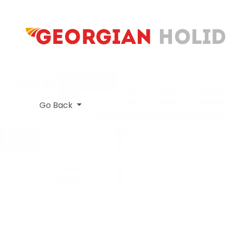
Go Back