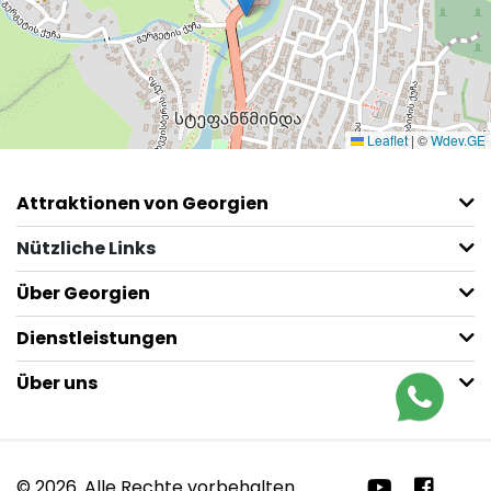
Leaflet
|
©
Wdev.GE
Attraktionen von Georgien
Nützliche Links
Über Georgien
Dienstleistungen
Über uns
© 2026. Alle Rechte vorbehalten