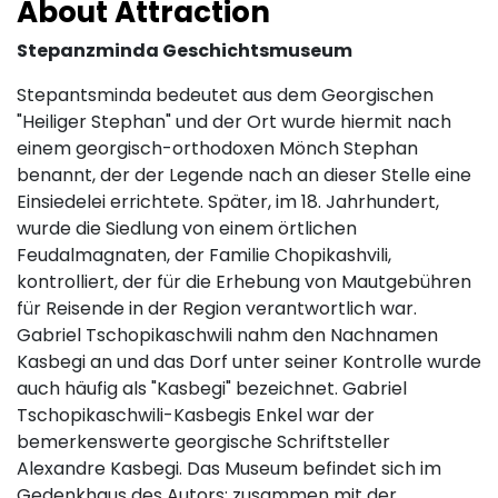
About Attraction
Stepanzminda Geschichtsmuseum
Stepantsminda bedeutet aus dem Georgischen
"Heiliger Stephan" und der Ort wurde hiermit nach
einem georgisch-orthodoxen Mönch Stephan
benannt, der der Legende nach an dieser Stelle eine
Einsiedelei errichtete. Später, im 18. Jahrhundert,
wurde die Siedlung von einem örtlichen
Feudalmagnaten, der Familie Chopikashvili,
kontrolliert, der für die Erhebung von Mautgebühren
für Reisende in der Region verantwortlich war.
Gabriel Tschopikaschwili nahm den Nachnamen
Kasbegi an und das Dorf unter seiner Kontrolle wurde
auch häufig als "Kasbegi" bezeichnet. Gabriel
Tschopikaschwili-Kasbegis Enkel war der
bemerkenswerte georgische Schriftsteller
Alexandre Kasbegi. Das Museum befindet sich im
Gedenkhaus des Autors; zusammen mit der