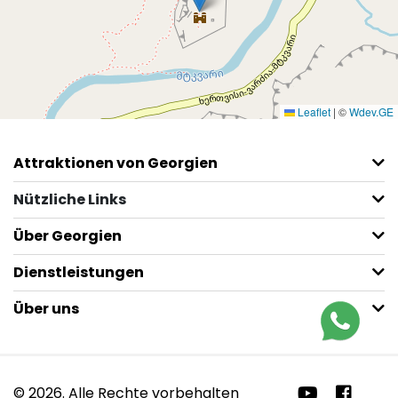
Leaflet
|
©
Wdev.GE
Attraktionen von Georgien
Nützliche Links
Über Georgien
Dienstleistungen
Über uns
© 2026. Alle Rechte vorbehalten