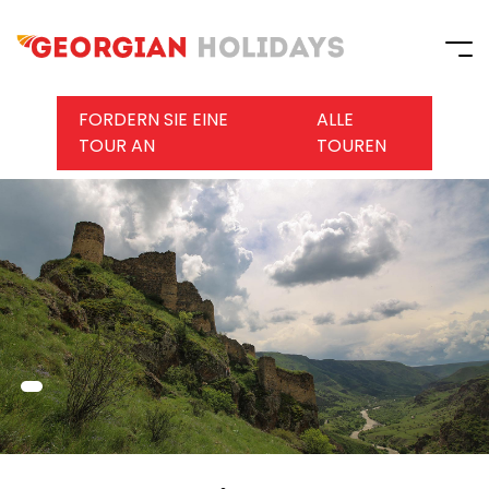
FORDERN SIE EINE
ALLE
TOUR AN
TOUREN