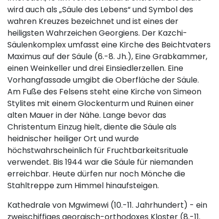
wird auch als „Säule des Lebens“ und Symbol des
wahren Kreuzes bezeichnet und ist eines der
heiligsten Wahrzeichen Georgiens. Der Kazchi-
Säulenkomplex umfasst eine Kirche des Beichtvaters
Maximus auf der Säule (6.-8. Jh.), Eine Grabkammer,
einen Weinkeller und drei Einsiedlerzellen. Eine
Vorhangfassade umgibt die Oberfläche der Säule.
Am Fuße des Felsens steht eine Kirche von Simeon
Stylites mit einem Glockenturm und Ruinen einer
alten Mauer in der Nähe. Lange bevor das
Christentum Einzug hielt, diente die Säule als
heidnischer heiliger Ort und wurde
höchstwahrscheinlich für Fruchtbarkeitsrituale
verwendet. Bis 1944 war die Säule für niemanden
erreichbar. Heute dürfen nur noch Mönche die
Stahltreppe zum Himmel hinaufsteigen.
Kathedrale von Mgwimewi (10.-11. Jahrhundert) - ein
zweischiffiges georgisch-orthodoxes Kloster (8.-11.