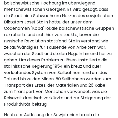
bolschewistische Hochburg im überwiegend
menschewistischen Georgien. Es wird gesagt, dass
die Stadt eine Schwäche im Herzen des sowjetischen
Diktators Josef Stalin hatte, der unter dem
Codenamen "Koba" lokale bolschewistische Gruppen
rekrutierte und sich hier versteckte, bevor die
russische Revolution stattfand. Stalin verstand, wie
zeitaufwändig es für Tausende von Arbeitern war,
zwischen der Stadt und steilen Hügeln hin und her zu
gehen. Um dieses Problem zu lösen, installierte die
stalinistische Regierung 1954 ein kreuz und quer
verlaufendes System von Seilbahnen rund um das
Tal und bis zu den Minen: 50 Seilbahnen wurden zum
Transport des Erzes, der Materialien und 26 Kabel
zum Transport von Menschen verwendet, was die
Reisezeit drastisch verkürzte und zur Steigerung der
Produktivität beitrug.
Nach der Auflösung der Sowjetunion brach die