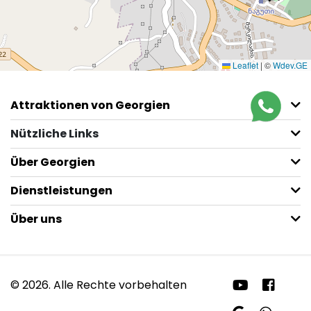
Leaflet
|
©
Wdev.GE
Attraktionen von Georgien
Nützliche Links
Über Georgien
Dienstleistungen
Über uns
© 2026. Alle Rechte vorbehalten