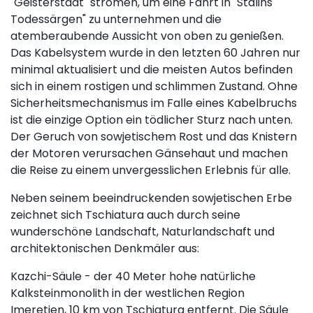
"Geisterstadt" strömen, um eine Fahrt in "Stalins
Todessärgen" zu unternehmen und die
atemberaubende Aussicht von oben zu genießen.
Das Kabelsystem wurde in den letzten 60 Jahren nur
minimal aktualisiert und die meisten Autos befinden
sich in einem rostigen und schlimmen Zustand. Ohne
Sicherheitsmechanismus im Falle eines Kabelbruchs
ist die einzige Option ein tödlicher Sturz nach unten.
Der Geruch von sowjetischem Rost und das Knistern
der Motoren verursachen Gänsehaut und machen
die Reise zu einem unvergesslichen Erlebnis für alle.
Neben seinem beeindruckenden sowjetischen Erbe
zeichnet sich Tschiatura auch durch seine
wunderschöne Landschaft, Naturlandschaft und
architektonischen Denkmäler aus:
Kazchi-Säule - der 40 Meter hohe natürliche
Kalksteinmonolith in der westlichen Region
Imeretien, 10 km von Tschiatura entfernt. Die Säule