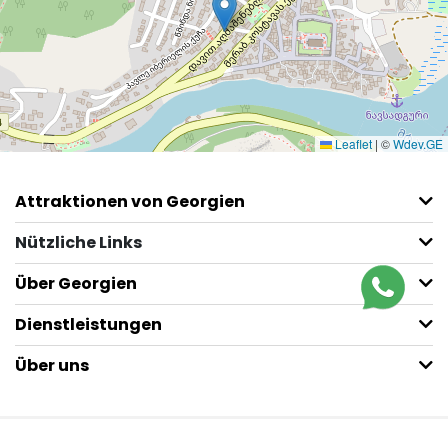
Leaflet
|
©
Wdev.GE
Attraktionen von Georgien
Nützliche Links
Über Georgien
Dienstleistungen
Über uns