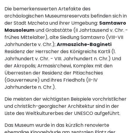
Die bemerkenswerten Artefakte des
archäologischen Museumsreservats befinden sich in
der Stadt Mzcheta und ihrer Umgebung:
Samtawro
Mausoleum
und Grabstätte (II Jahrtausend v. Chr. -
frühes Mittelalter), alte Siedlung Samtawro (VIII-VII
Jahrhunderte v. Chr.);
Armasziche-Bagineti
Residenz der Herrscher des Königreichs Kartli (1.
Jahrhundert v. Chr. - VIII. Jahrhundert n. Chr.) Und
der Akropolis; Armasis‘chewi, Komplex mit den
Überresten der Residenz der Pitiachschies
(Gouverneure) und ihres Friedhofs (II-IV
Jahrhunderte n. Chr.).
Die meisten der wichtigsten Beispiele vorchristlicher
und christlich-georgischer Architektur sind in der
Liste des Weltkulturerbes der UNESCO aufgeführt.
Das Museum wurde in das kürzlich renovierte
ehemalige Kinogebäude am zentralen Platz der