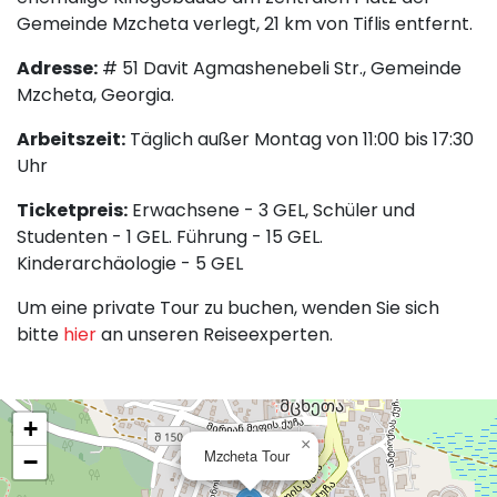
Gemeinde Mzcheta verlegt, 21 km von Tiflis entfernt.
Adresse:
# 51 Davit Agmashenebeli Str., Gemeinde
Mzcheta, Georgia.
Arbeitszeit:
Täglich außer Montag von 11:00 bis 17:30
Uhr
Ticketpreis:
Erwachsene - 3 GEL, Schüler und
Studenten - 1 GEL. Führung - 15 GEL.
Kinderarchäologie - 5 GEL
Um eine private Tour zu buchen, wenden Sie sich
bitte
hier
an unseren Reiseexperten.
+
×
Mzcheta Tour
−