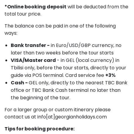
*Online booking deposit
will be deducted from the
total tour price.
The balance can be paid in one of the following
ways:
Bank transfer -
in Euro/USD/GBP currency, no
later than two weeks before the tour starts
VISA/Master card
- in GEL (local currency) in
Tbilisi only, before the tour starts, directly to your
guide via POS terminal. Card service fee
+3%
Cash -
GEL only, directly to the nearest TBC Bank
office or TBC Bank Cash terminal no later than
the beginning of the tour.
For a larger group or custom itinerary please
contact us at info[at]georgianholidays.com
Tips for booking procedure: