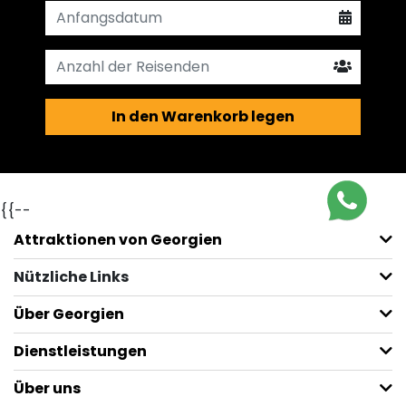
In den Warenkorb legen
{{--
Attraktionen von Georgien
Nützliche Links
Über Georgien
Dienstleistungen
Über uns