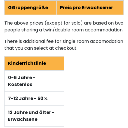
GGruppengröße
Preis pro Erwachsener
The above prices (except for solo) are based on two
people sharing a twin/double room accommodation.
There is additional fee for single room accomodation
that you can select at checkout.
Kinderrichtlinie
0-6 Jahre -
Kostenlos
7-12 Jahre - 50%
12 Jahre und älter -
Erwachsene