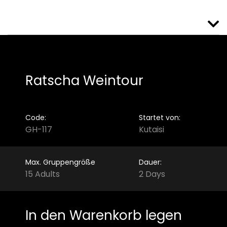
Ratscha Weintour
Code:
Startet von:
GH-117
Kutaisi
Max. Gruppengröße
Dauer:
15 Adults
2 Days
In den Warenkorb legen