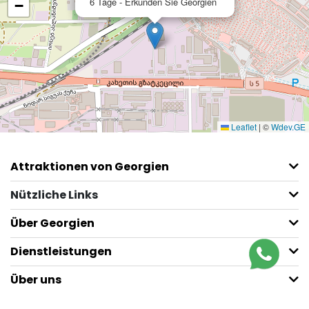
6 Tage - Erkunden Sie Georgien
−
Leaflet
|
©
Wdev.GE
Attraktionen von Georgien
Nützliche Links
Über Georgien
Dienstleistungen
Über uns