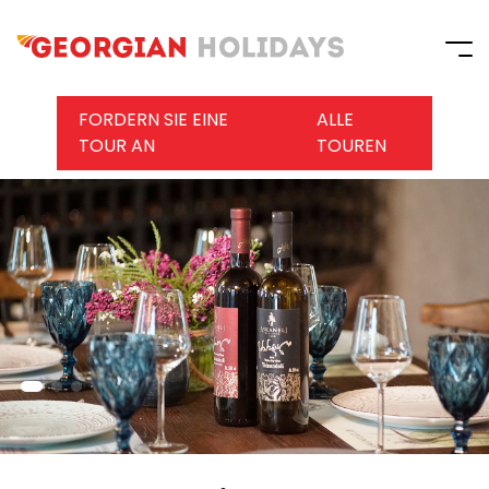
FORDERN SIE EINE
ALLE
TOUR AN
TOUREN