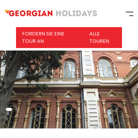
FORDERN SIE EINE
ALLE
TOUR AN
TOUREN