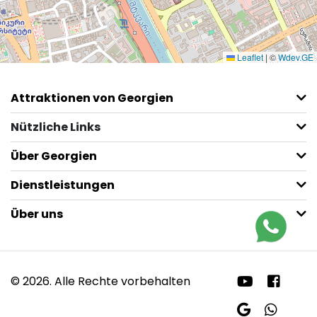
Leaflet
|
©
Wdev.GE
Attraktionen von Georgien
Nützliche Links
Über Georgien
Dienstleistungen
Über uns
© 2026. Alle Rechte vorbehalten