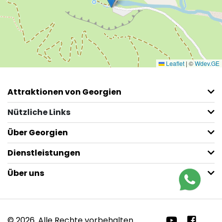
Leaflet
|
©
Wdev.GE
Attraktionen von Georgien
Nützliche Links
Über Georgien
Dienstleistungen
Über uns
© 2026. Alle Rechte vorbehalten