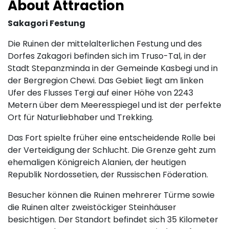
About Attraction
Sakagori Festung
Die Ruinen der mittelalterlichen Festung und des
Dorfes Zakagori befinden sich im Truso-Tal, in der
Stadt Stepanzminda in der Gemeinde Kasbegi und in
der Bergregion Chewi. Das Gebiet liegt am linken
Ufer des Flusses Tergi auf einer Höhe von 2243
Metern über dem Meeresspiegel und ist der perfekte
Ort für Naturliebhaber und Trekking.
Das Fort spielte früher eine entscheidende Rolle bei
der Verteidigung der Schlucht. Die Grenze geht zum
ehemaligen Königreich Alanien, der heutigen
Republik Nordossetien, der Russischen Föderation.
Besucher können die Ruinen mehrerer Türme sowie
die Ruinen alter zweistöckiger Steinhäuser
besichtigen. Der Standort befindet sich 35 Kilometer