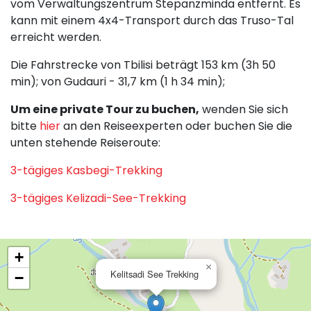
vom Verwaltungszentrum Stepanzminda entfernt. Es
kann mit einem 4x4-Transport durch das Truso-Tal
erreicht werden.
Die Fahrstrecke von Tbilisi beträgt 153 km (3h 50
min); von Gudauri - 31,7 km (1 h 34 min);
Um eine private Tour zu buchen,
wenden Sie sich
bitte
hier
an den Reiseexperten oder buchen Sie die
unten stehende Reiseroute:
3-tägiges Kasbegi-Trekking
3-tägiges Kelizadi-See-Trekking
+
×
Kelitsadi See Trekking
−